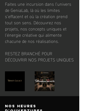
Faites une incursion dans l’univers
de GeniaLab, là où les limites
s’effacent et où la création prend
tout son sens. Découvrez nos
projets, nos concepts uniques et
l’énergie créative qui alimente
chacune de nos réalisations.
RESTEZ BRANCHÉ POUR
DÉCOUVRIR NOS PROJETS UNIQUES
Nos heures
d'ouvertures